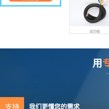
动力线
用
支持
我们更懂您的需求