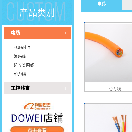
电缆
产品类别
电缆
PUR耐油
编码线
超五类网线
动力线
工控线束
动力线