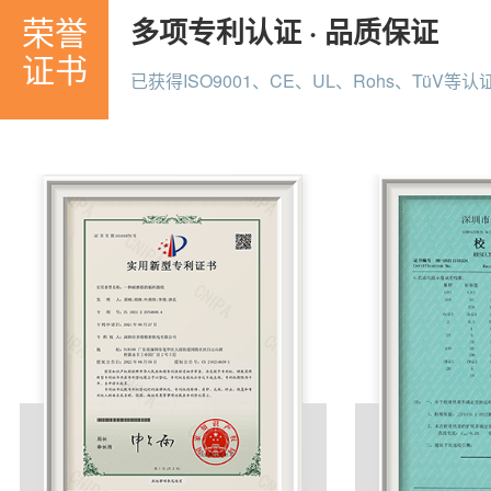
荣誉
多项专利认证 · 品质保证
证书
已获得ISO9001、CE、UL、Rohs、TüV等认