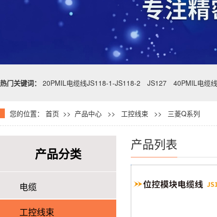
热门关键词：
20PMIL电缆线JS118-1-JS118-2
JS127
40PMIL电缆
您的位置：
首页
>>
产品中心
>>
工控线束
>> 三菱Q系列
产品列表
产品分类
电缆
工控线束