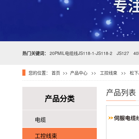
热门关键词：
20PMIL电缆线JS118-1-JS118-2
JS127
4
您的位置：
首页
>>
产品中心
>>
工控线束
>> 松下A
产品列表
产品分类
电缆
工控线束