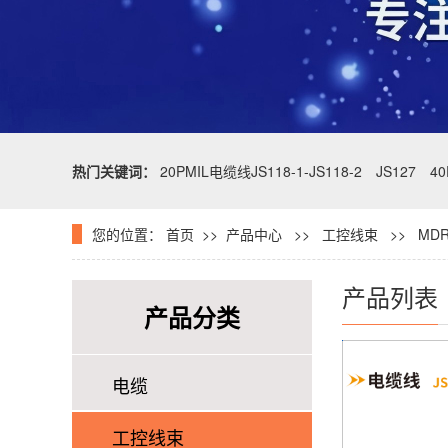
热门关键词：
20PMIL电缆线JS118-1-JS118-2
JS127
4
您的位置：
首页
>>
产品中心
>>
工控线束
>> MDR
产品列表
产品分类
电缆
工控线束