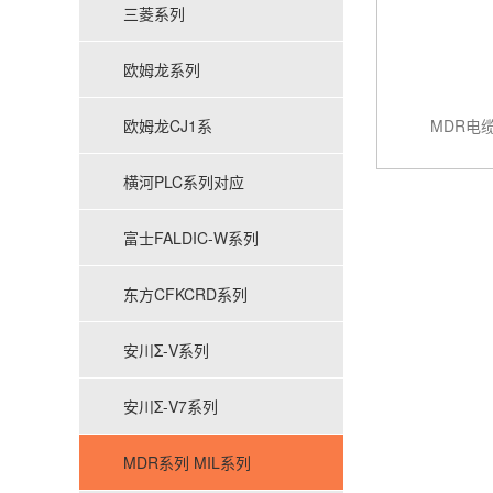
三菱系列
欧姆龙系列
欧姆龙CJ1系
MDR电缆线
横河PLC系列对应
富士FALDIC-W系列
东方CFKCRD系列
安川Σ-V系列
安川Σ-V7系列
MDR系列 MIL系列